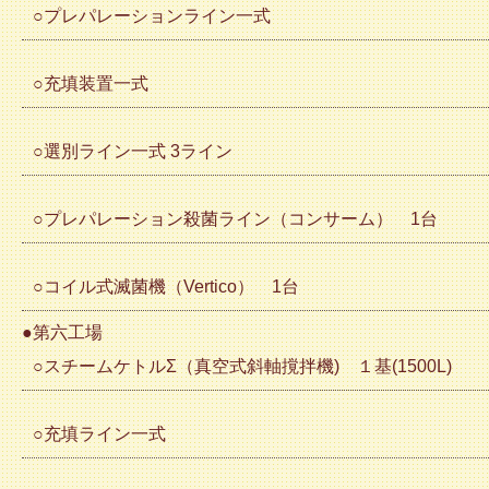
○プレパレーションライン一式
○充填装置一式
○選別ライン一式 3ライン
○プレパレーション殺菌ライン（コンサーム） 1台
○コイル式滅菌機（Vertico） 1台
●第六工場
○スチームケトルΣ（真空式斜軸撹拌機) １基(1500L)
○充填ライン一式