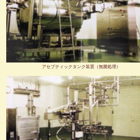
アセプティックタンク装置（無菌処理）