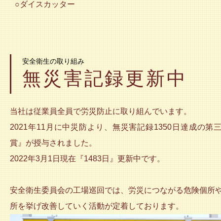
○ダイスカッター
安全衛生の取り組み
無災害記録更新中
当社は従業員全員で労災防止に取り組んでいます。
2021年11月に中災防より、無災害記録1350日達成の第
賞』が授与されました。
2022年3月1日現在『1483日』更新中です。
安全衛生委員会の工場巡回では、労災につながる危険個所
所を挙げ改善していく活動が定着しております。