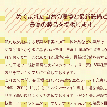
私たちが提供する野菜や果実の加工・搾汁品などの製品は
空気と清らかな水に恵まれた信州・戸倉上山田の生産拠点
れております。この恵まれた環境の中、最新の設備を有す
ンな工場で、経験豊富な技術スタッフにより、実に350種
製品をフレキシブルに生産しております。
これまでの間、各工場において高度な生産ラインも充実
14年（2002）12月にはプレパレーション専用工場を新設
リティ高い製品づくりを進めております。今後も長い経験
技術・ノウハウを生かし、オリジナリティあふれる製品を