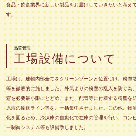
食品・飲食業界に新しい製品をお届けしていきたいと考え
す。
品質管理
工場設備について
工場は、建物内部全てをクリーンゾーンと位置づけ、粉塵
等を徹底的に施しました。外気よりの粉塵の乱入を防ぐ為
窓を必要最小限にとどめ、また、配管等に付着する粉塵を
原液の輸送ライン等を、一括集中させました。この他、物
化を図るため、冷凍庫の自動化で在庫の管理を行い、コン
ー制御システム等も設備致しました。